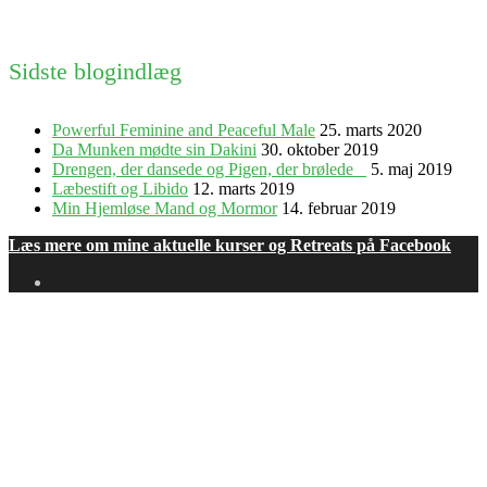
Sidste blogindlæg
Powerful Feminine and Peaceful Male
25. marts 2020
Da Munken mødte sin Dakini
30. oktober 2019
Drengen, der dansede og Pigen, der brølede
5. maj 2019
Læbestift og Libido
12. marts 2019
Min Hjemløse Mand og Mormor
14. februar 2019
Læs mere om mine aktuelle kurser og Retreats på Facebook