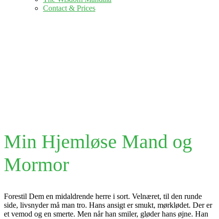
Contact & Prices
Single Blog
Min Hjemløse Mand og
Mormor
Forestil Dem en midaldrende herre i sort. Velnæret, til den runde
side, livsnyder må man tro. Hans ansigt er smukt, mørklødet. Der er
et vemod og en smerte. Men når han smiler, gløder hans øjne. Han