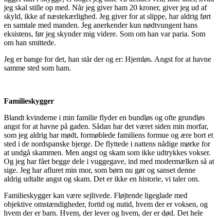
jeg skal stille op med. Når jeg giver ham 20 kroner, giver jeg ud af
skyld, ikke af næstekærlighed. Jeg giver for at slippe, har aldrig ført
en samtale med manden. Jeg anerkender kun nødtvungent hans
eksistens, før jeg skynder mig videre. Som om han var paria. Som
om han smittede.
Jeg er bange for det, han står der og er: Hjemløs. Angst for at havne
samme sted som ham.
Familieskygger
Blandt kvinderne i min familie flyder en bundløs og ofte grundløs
angst for at havne på gaden. Sådan har det været siden min morfar,
som jeg aldrig har mødt, formøblede familiens formue og ære bort et
sted i de nordspanske bjerge. De flyttede i nattens nådige mørke for
at undgå skammen. Men angst og skam som ikke udtrykkes vokser.
Og jeg har fået begge dele i vuggegave, ind med modermælken så at
sige. Jeg har afluret min mor, som børn nu gør og sanset denne
aldrig udtalte angst og skam. Det er ikke en historie, vi taler om.
Familieskygger kan være sejlivede. Fløjtende ligeglade med
objektive omstændigheder, fortid og nutid, hvem der er voksen, og
hvem der er barn. Hvem, der lever og hvem, der er død. Det hele